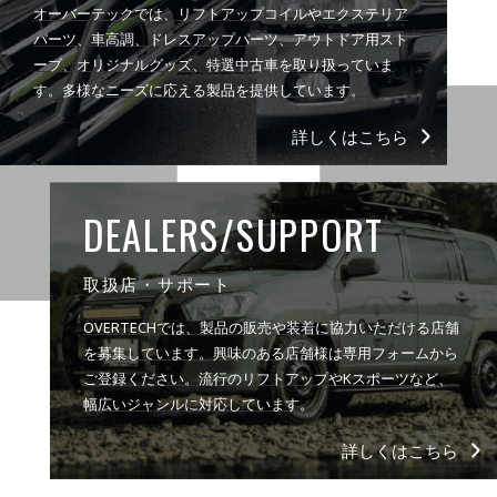
オーバーテックでは、リフトアップコイルやエクステリア
パーツ、車高調、ドレスアップパーツ、アウトドア用スト
ーブ、オリジナルグッズ、特選中古車を取り扱っていま
す。多様なニーズに応える製品を提供しています。
詳しくはこちら
DEALERS/SUPPORT
取扱店・サポート
OVERTECHでは、製品の販売や装着に協力いただける店舗
を募集しています。興味のある店舗様は専用フォームから
ご登録ください。流行のリフトアップやKスポーツなど、
幅広いジャンルに対応しています。
詳しくはこちら