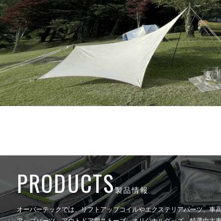
PRODUCTS
製品情報
オーバーテックでは、リフトアップコイルやエクステリアパーツ、車
アップパーツ、アウトドア用ストーブ、オリジナルグッズ、特選中古