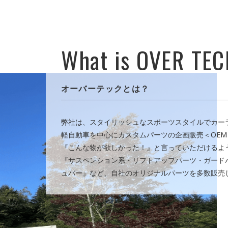
What is OVER TE
オーバーテックとは？
弊社は、スタイリッシュなスポーツスタイルでカー
軽自動車を中心にカスタムパーツの企画販売＜OE
『こんな物が欲しかった！』と言っていただけるよ
『サスペンション系・リフトアップパーツ・ガード
ュバー』など、自社のオリジナルパーツを多数販売