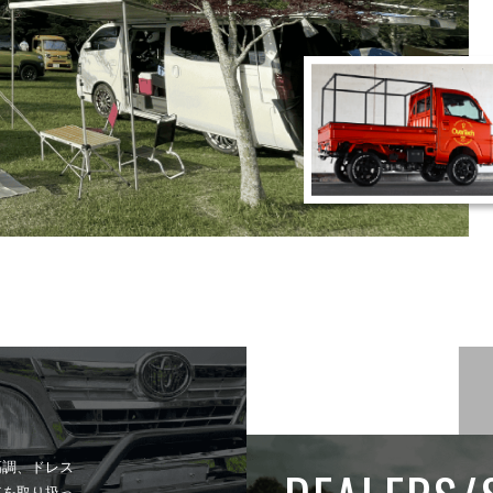
高調、ドレス
車を取り扱っ