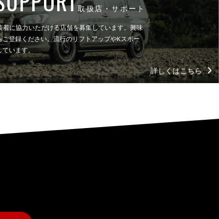
SUPPORT
取扱店・サポート
売や装着に協力いただける店舗を募集しています。興味
らご登録ください。流行のリフトアップやKスポー
しています。
詳しくはこちら