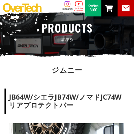
PRODUCTS
車種別
ジムニー
JB64W/シエラJB74W/ノマドJC74W
リアプロテクトバー