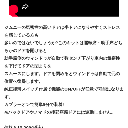
ジムニーの気密性の高いドアは半ドアになりやすくストレス
を感じている方も
多いのではないでしょうか?このキットは運転席・助手席どち
らかのドアを開けると
助手席側のウィンドゥが自動で数センチ下がり車内の気密性
を下げてドアの閉まりを
スムーズにします。ドアを閉めるとウィンドゥは自動で元の
位置へ復帰します。
純正復帰スイッチ付属で機能のON/OFFが任意で可能になりま
す。
カプラーオンで簡単5分で装着!
※バックドアやノマドの後部座席ドアには連動しません。
価格￥13,200(税込)