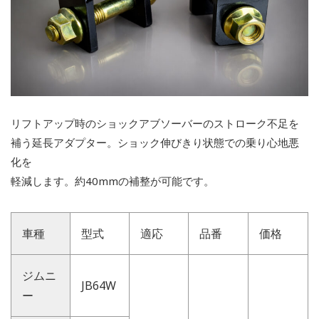
リフトアップ時のショックアブソーバーのストローク不足を
補う延長アダプター。ショック伸びきり状態での乗り心地悪
化を
軽減します。約40mmの補整が可能です。
車種
型式
適応
品番
価格
ジムニ
JB64W
ー