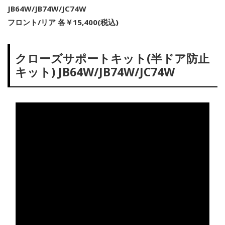
JB64W/JB74W/JC74W
フロント/リア 各￥15,400(税込)
クローズサポートキット(半ドア防止
キット) JB64W/JB74W/JC74W