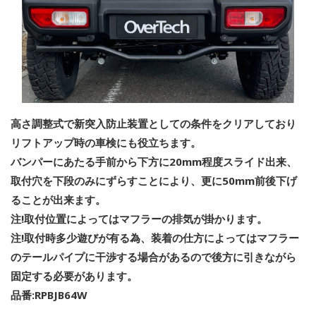
高さ調整式で新突入防止装置としての条件をクリアしており
リフトアップ時の車検にも役立ちます。
バンパーにあたる手前から下方に20mm程度スライド出来、
取付穴を下段のみにずらすことにより、更に50mm前後下げ
ることが出来ます。
注!取付位置によってはマフラーの排気が掛かります。
注!取付時多少遊びが有る為、装着の仕方によってはマフラー
のテールパイプに干渉する場合があるので後方に引きながら
固定する必要があります。
品番:RPBJB64W