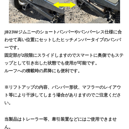
JB23Wジムニーのショートバンパーやバンパーレス仕様に
合
わせて高い位置にセットしたヒッチメンバータイプのバンパ
ーです。
固定部が2段階にスライドしますのでスマートに奥側でも
ステ
ップとして引き出した状態でも使用が可能です。
ルーフへの積載時の昇降にも便利です。
※リフトアップの内容、バンパー形状、マフラーのレイアウ
ト等により
干渉してしまう場合がありますのでご注意くださ
い。
当製品はトレーラー等、牽引装置などにはご使用できませ
ん。