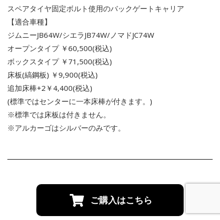
スペアタイヤ固定ボルト使用のバックゲートキャリア
【適合車種】
ジムニーJB64W/シエラJB74W/ノマドJC74W
オープンタイプ ￥60,500(税込)
ボックスタイプ ￥71,500(税込)
床板(縞鋼板) ￥9,900(税込)
追加床棒+2￥4,400(税込)
(標準ではセンターに一本床棒が付きます。)
※標準では床板は付きません。
※アルカーゴはシルバーのみです。
ご購入はこちら