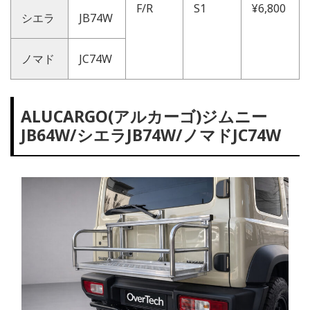
F/R
S1
¥6,800
シエラ
JB74W
ノマド
JC74W
ALUCARGO(アルカーゴ)ジムニー
JB64W/シエラJB74W/ノマドJC74W