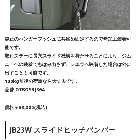
純正のハンガーブッシュに共締め固定するので無加工装着可
能です。
取付ステーに長穴スライド機構を持たせることにより、ジム
ニーへの装着でもはみ出さず、シエラへ装着した場合は外に
出すことも可能です。
100kg前後の荷重なら大丈夫です。
品番:OTBOSBJB64
価格￥63,800(税込)
JB23W スライドヒッチバンパー