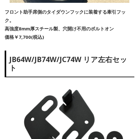
フロント助手席側のタイダウンフックに装着する牽引フッ
ク。
高強度8mm厚スチール製、穴開け不用のボルトオン
価格￥7,700(税込)
JB64W/JB74W/JC74W リア左右セッ
ト