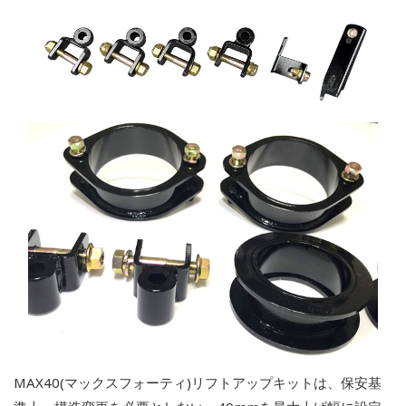
MAX40(マックスフォーティ)リフトアップキットは、保安基