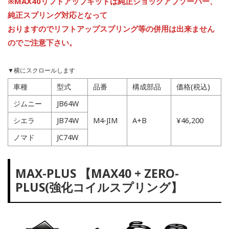
※MAX40リフトアップキットは純正ショックアブソーバー、
純正スプリング対応となって
おりますのでリフトアップスプリング等の併用は出来ません
のでご注意下さい。
車種
型式
品番
構成部品
価格(税込)
ジムニー
JB64W
シエラ
JB74W
M4-JIM
A+B
¥46,200
ノマド
JC74W
MAX-PLUS 【MAX40 + ZERO-
PLUS(強化コイルスプリング】