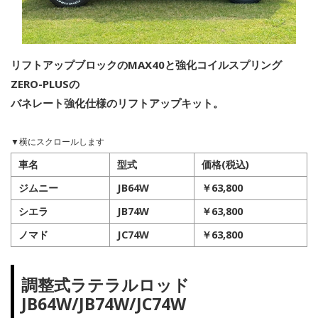
リフトアップブロックのMAX40と強化コイルスプリング
ZERO-PLUSの
バネレート強化仕様のリフトアップキット。
車名
型式
価格(税込)
ジムニー
JB64W
￥63,800
シエラ
JB74W
￥63,800
ノマド
JC74W
￥63,800
調整式ラテラルロッド
JB64W/JB74W/JC74W