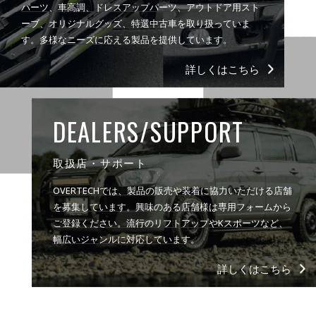
パーツ、車高調、ドレスアップパーツ、アウトドア用スト
ーブ、オリジナルグッズ、特選中古車を取り扱っていま
す。多様なニーズに応える製品を提供しています。
詳しくはこちら
DEALERS/SUPPORT
取扱店・サポート
OVERTECHでは、製品の販売や装着に協力いただける店舗
を募集しています。興味のある店舗様は専用フォームから
ご登録ください。流行のリフトアップやKスポーツなど、
幅広いジャンルに対応しています。
詳しくはこちら