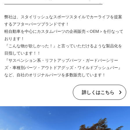
弊社は、スタイリッシュなスポーツスタイルでカーライフを提案
するアフターパーツブランドです！
軽自動車を中心にカスタムパーツの企画販売＜OEM＞を行なって
おります！
『こんな物が欲しかった！』と言っていただけるような製品化を
目指しています！！
『サスペンション系・リフトアップパーツ・ガードバーシリー
ズ・車種別パーツ・アウトドアグッズ・ワイルドプッシュバー』
など、自社のオリジナルパーツを多数販売しています！
詳しくはこちら