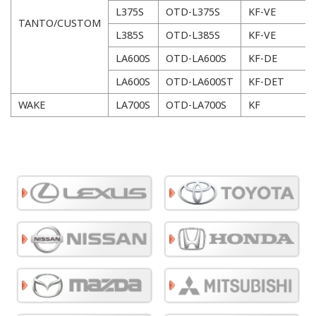
L375S
OTD-L375S
KF-VE
TANTO/CUSTOM
L385S
OTD-L385S
KF-VE
LA600S
OTD-LA600S
KF-DE
LA600S
OTD-LA600ST
KF-DET
WAKE
LA700S
OTD-LA700S
KF