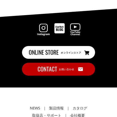
NEWS
｜
製品情報
｜
カタログ
取扱店・サポート
｜
会社概要