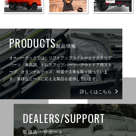
PRODUCTS
製品情報
オーバーテックでは、リフトアップコイルやエクステリア
パーツ、車高調、ドレスアップパーツ、アウトドア用スト
ーブ、オリジナルグッズ、特選中古車を取り扱っていま
す。多様なニーズに応える製品を提供しています。
詳しくはこちら
DEALERS/SUPPORT
取扱店・サポート