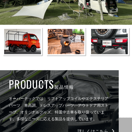
PRODUCTS
製品情報
オーバーテックでは、リフトアップコイルやエクステリア
パーツ、車高調、ドレスアップパーツ、アウトドア用スト
ーブ、オリジナルグッズ、特選中古車を取り扱っていま
す。多様なニーズに応える製品を提供しています。
詳しくはこちら