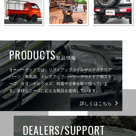
PRODUCTS
製品情報
オーバーテックでは、リフトアップコイルやエクステリア
パーツ、車高調、ドレスアップパーツ、アウトドア用スト
ーブ、オリジナルグッズ、特選中古車を取り扱っていま
す。多様なニーズに応える製品を提供しています。
詳しくはこちら
DEALERS/SUPPORT